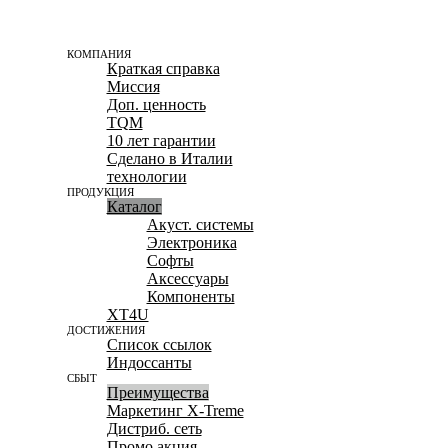
КОМПАНИЯ
Краткая справка
Миссия
Доп. ценность
TQM
10 лет гарантии
Сделано в Италии
технологии
ПРОДУКЦИЯ
Каталог
Акуст. системы
Электроника
Софты
Aксессуары
Компоненты
XT4U
ДОСТИЖЕНИЯ
Список ссылок
Индоссанты
СБЫТ
Преимущества
Маркетинг X-Treme
Дистриб. сеть
Промо акция