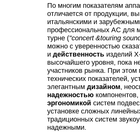
По многим показателям аппа
отличается от продукции, в
итальянскими и зарубежным
профессиональных АС для м
турне (
"concert &touring soun
можно с уверенностью сказа
и
действенность
изделий X
высочайшего уровня, пока не
участников рынка. При этом
технических показателей, у
элегантным
дизайном
, нео
надежностью
компонентов
эргономикой
систем подвес
установке сложных линейны
традиционных систем звуко
надежными.