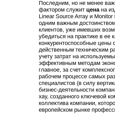
Последним, но не менее ва
фактором служит
цена
на из
Linear Source Array и Monitor
одним важным достоинством
клиентов, уже имевших возм
убедиться на практике в ее к
конкурентоспособные цены 
действенным техническим ра
учету затрат на используем
эффективным методам эконо
главное, за счет комплексно
рабочем процессе самых ра
специалистов (в силу верти
бизнес-деятельности компани
хау, созданного ключевой к
коллектива компании, котор
европейском рынке професс