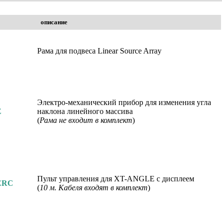
описание
Рама для подвеса Linear Source Array
Электро-механический прибор для изменения угла
E
наклона линейного массива
(
Рама не входит в комплект
)
Пульт управления для XT-ANGLE с дисплеем
ERC
(
10 м. Кабеля входят в комплект
)