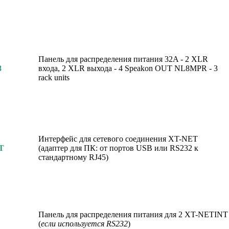
Панель для распределения питания 32A - 2 XLR
8
входа, 2 XLR выхода - 4 Speakon OUT NL8MPR - 3
rack units
Интерфейс для сетевого соединения XT-NET
T
(адаптер для ПК: от портов USB или RS232 к
стандартному RJ45)
Панель для распределения питания для 2 XT-NETINT
(
если используется RS232
)