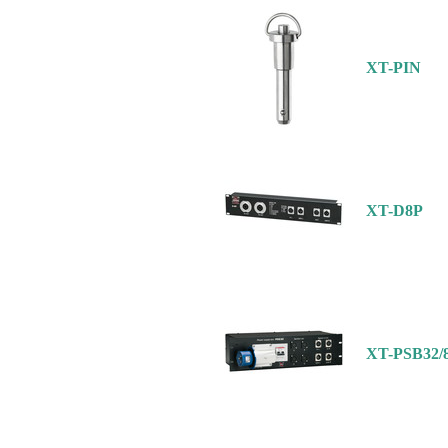
XT-PIN
XT-D8P
XT-PSB32/