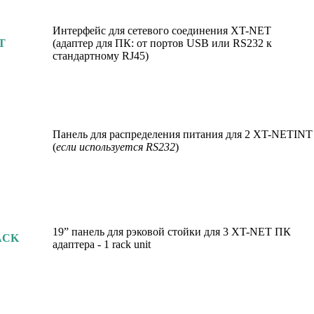
Интерфейс для сетевого соединения XT-NET
T
(адаптер для ПК: от портов USB или RS232 к
стандартному RJ45)
Панель для распределения питания для 2 XT-NETINT
(
если используется RS232
)
19” панель для рэковой стойки для 3 XT-NET ПК
ACK
адаптера - 1 rack unit