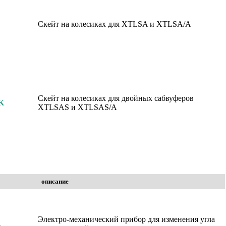
Скейт на колесиках для XTLSA и XTLSA/A
Скейт на колесиках для двойных сабвуферов
K
XTLSAS и XTLSAS/A
описание
Электро-механический прибор для изменения угла