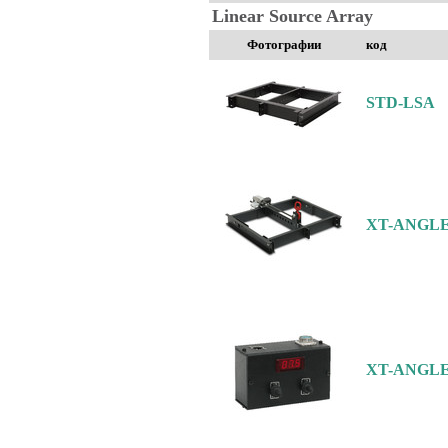
Linear Source Array
Фотографии
код
STD-LSA
XT-ANGL
XT-ANGL