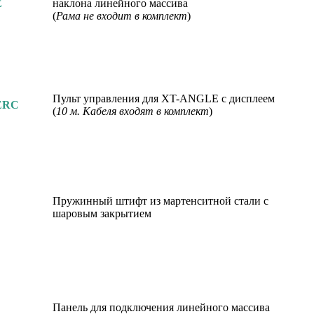
E
наклона линейного массива
(
Рама не входит в комплект
)
Пульт управления для XT-ANGLE с дисплеем
ERC
(
10 м. Кабеля входят в комплект
)
Пружинный штифт из мартенситной стали с
шаровым закрытием
Панель для подключения линейного массива