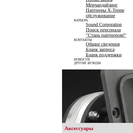
Мерчандайзинг
Партнеры X-Treme
обслуживание
КАРЬЕРА
Sound Corporation
Поиск персонала
"Стань партнером!"
КОНТАКТЫ
Общие сведения
Бланк запроса
Бланк поддержки
НОВОСТИ
ДРУГИЕ БРЭНДЫ
Aксессуары