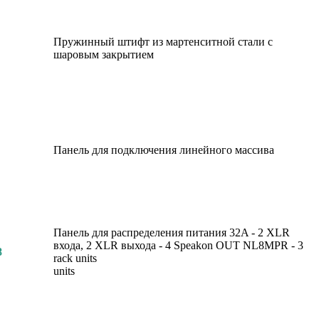
Пружинный штифт из мартенситной стали с
шаровым закрытием
Панель для подключения линейного массива
Панель для распределения питания 32A - 2 XLR
входа, 2 XLR выхода - 4 Speakon OUT NL8MPR - 3
8
rack units
units