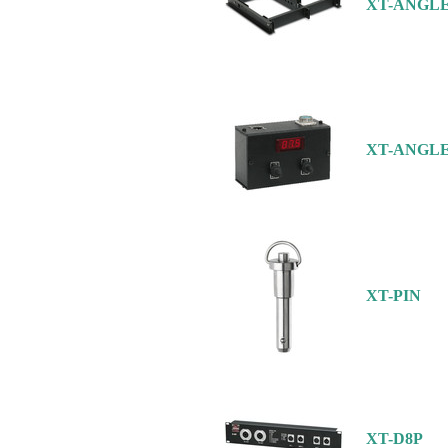
XT-ANGL
XT-ANGL
XT-PIN
XT-D8P