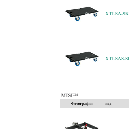
XTLSA-SK
XTLSAS-S
MISI™
Фотографии
код