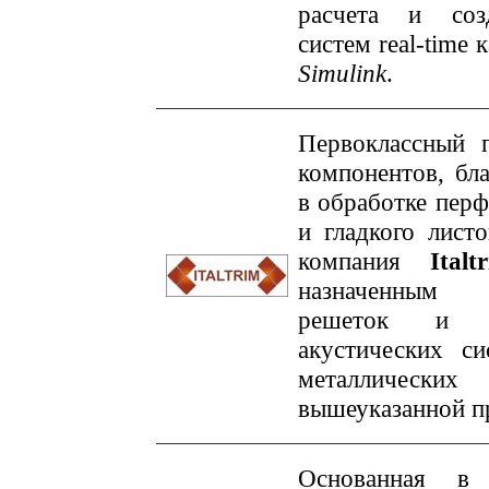
расчета и соз
систем real-time 
Simulink
.
Первоклассный п
компонентов, бл
в обработке пер
и гладкого листо
компания
Italt
назначенным 
решеток и 
акустических си
металлических
вышеуказанной п
Основанная в