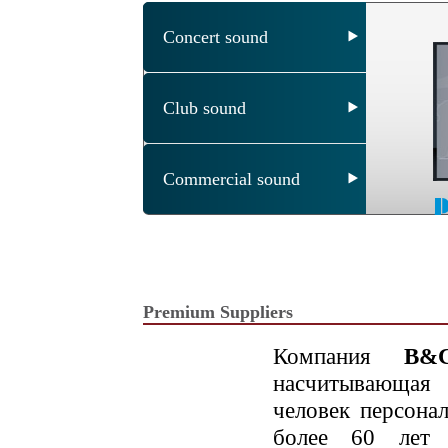
Premium Suppliers
Компания
B&C
насчитывающа
человек персона
более 60 лет 