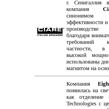
г. Сенигаллия 
компания
C
синонимом 
эффективности и
производстве
благодаря внимат
требований 
частности, в
высокой мощно
использованы дин
магнитом на осно
Компания
Eig
появилась на све
как отделение
Technologies с ц