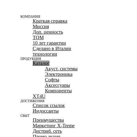
КОМПАНИЯ
Краткая справка
Миссия
Доп. ценность
TQM
10 лет гарантии
Сделано в Италии
технологии
ПРОДУКЦИЯ
Каталог
Акуст. системы
Электроника
Софты
Aксессуары
Компоненты
XT4U
ДОСТИЖЕНИЯ
Список ссылок
Индоссанты
СБЫТ
Преимущества
Маркетинг X-Treme
Дистриб. сеть
Промо акция