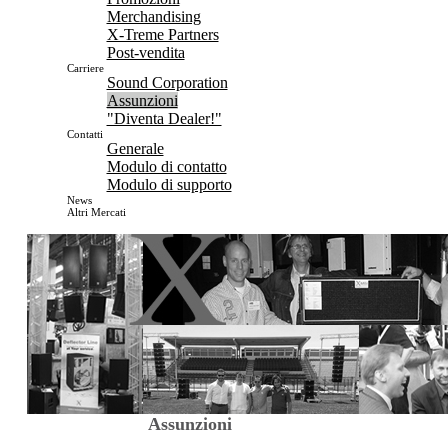
Merchandising
X-Treme Partners
Post-vendita
Carriere
Sound Corporation
Assunzioni
"Diventa Dealer!"
Contatti
Generale
Modulo di contatto
Modulo di supporto
News
Altri Mercati
Assunzioni