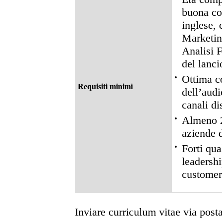
buona co
inglese, 
Marketin
Analisi F
del lanci
•
Ottima c
Requisiti minimi
dell’audi
canali dis
•
Almeno 2
aziende d
•
Forti qua
leadershi
customer
Inviare curriculum vitae via posta