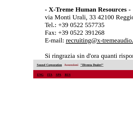
- X-Treme Human Resources -
via Monti Urali, 33 42100 Reggio
Tel.: +39 0522 557735
Fax: +39 0522 391268
E-mail:
recruiting@x-tremeaudi
Si ringrazia sin d'ora quanti risp
Sound Corporation
Assunzioni
"Diventa Dealer!"
ENG
ITA
SPA
RUS