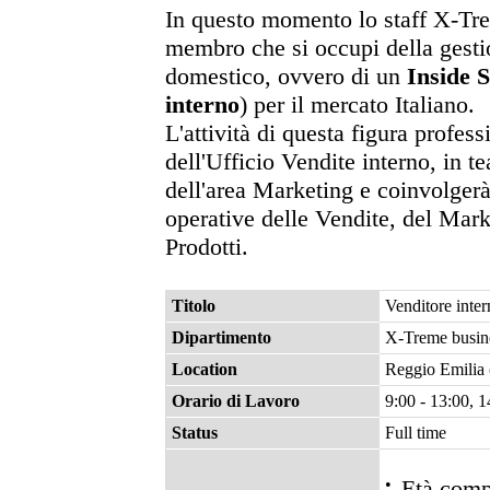
In questo momento lo staff X-Tr
membro che si occupi della gestio
domestico, ovvero di un
Inside 
interno
) per il mercato Italiano.
L'attività di questa figura profess
dell'Ufficio Vendite interno, in 
dell'area Marketing e coinvolgerà
operative delle Vendite, del Mar
Prodotti.
Titolo
Venditore inter
Dipartimento
X-Treme busine
Location
Reggio Emilia (
Orario di Lavoro
9:00 - 13:00, 1
Status
Full time
•
Età compr