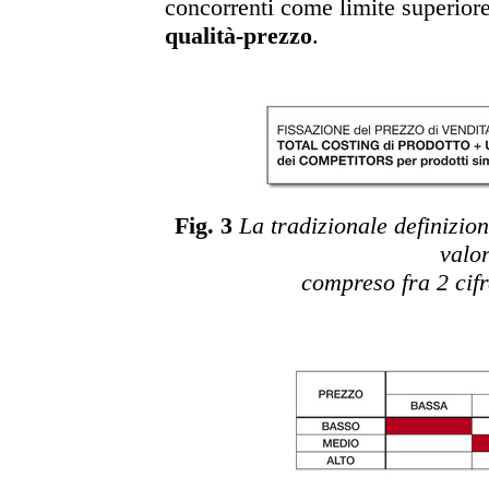
concorrenti come limite superiore
qualità-prezzo
.
Fig. 3
La tradizionale definizio
valo
compreso fra 2 cifr