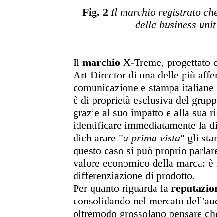
Fig. 2
Il marchio registrato che 
della business uni
Il
marchio
X-Treme, progettato e
Art Director di una delle più aff
comunicazione e stampa italiane 
è di proprietà esclusiva del grup
grazie al suo impatto e alla sua r
identificare immediatamente la d
dichiarare "
a prima vista
" gli sta
questo caso si può proprio parlar
valore economico della marca: è i
differenziazione di prodotto.
Per quanto riguarda la
reputazio
consolidando nel mercato dell'au
oltremodo grossolano pensare ch