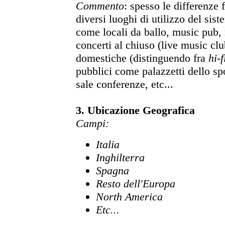
Commento
: spesso le differenze 
diversi luoghi di utilizzo del sist
come locali da ballo, music pub, n
concerti al chiuso (live music clu
domestiche (distinguendo fra
hi-f
pubblici come palazzetti dello spo
sale conferenze, etc...
3. Ubicazione Geografica
Campi
:
Italia
Inghilterra
Spagna
Resto dell'Europa
North America
Etc...