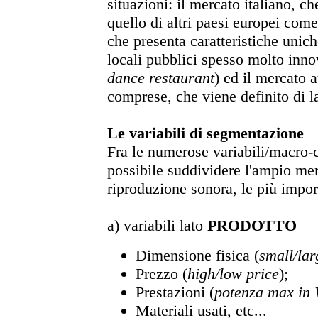
situazioni: il mercato italiano, ch
quello di altri paesi europei com
che presenta caratteristiche unic
locali pubblici spesso molto innov
dance restaurant
) ed il mercato 
comprese, che viene definito di 
Le variabili di segmentazione
Fra le numerose variabili/macro-c
possibile suddividere l'ampio mer
riproduzione sonora, le più impor
a) variabili lato
PRODOTTO
Dimensione fisica (
small/lar
Prezzo (
high/low price
);
Prestazioni (
potenza max in 
Materiali usati, etc...