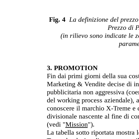
Fig. 4
La definizione del prezzo
Prezzo di P
(in rilievo sono indicate le 
parame
3. PROMOTION
Fin dai primi giorni della sua cos
Marketing & Vendite decise di i
pubblicitaria non aggressiva (coe
del working process aziendale), a
conoscere il marchio X-Treme e d
divisionale nascente al fine di con
(vedi "
Mission
").
La tabella sotto riportata mostra 