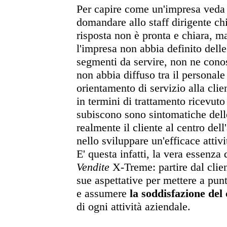
Per capire come un'impresa veda i
domandare allo staff dirigente chi 
risposta non è pronta e chiara, m
l'impresa non abbia definito delle
segmenti da servire, non ne conosc
non abbia diffuso tra il personal
orientamento di servizio alla clie
in termini di trattamento ricevuto
subiscono sono sintomatiche delle
realmente il cliente al centro del
nello sviluppare un'efficace attiv
E' questa infatti, la vera essenza
Vendite
X-Treme: partire dal clien
sue aspettative per mettere a punt
e assumere
la soddisfazione del 
di ogni attività aziendale.