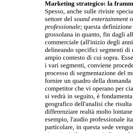
Marketing strategico: la framm
Spesso, anche sulle riviste special
settore del
sound entertainment
o 
professionale
; questa definizion
grossolana in quanto, fin dagli al
commerciale (all'inizio degli anni
delineando specifici segmenti di 
ampio contesto di cui sopra. Essen
i vari segmenti, conviene proceder
processo di segmentazione del m
fornire un quadro della domanda
competitor che vi operano per ci
si vedrà in seguito, è fondamental
geografico dell'analisi che risulta
differenziare realtà molto lontan
esempio, l'audio professionale ita
particolare, in questa sede vengo