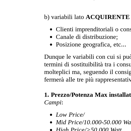
b) variabili lato
ACQUIRENTE
Clienti imprenditoriali o con
Canale di distribuzione;
Posizione geografica, etc...
Dunque le variabili con cui si pu
termini di sostituibilità tra i con
molteplici ma, seguendo il consig
fermerà alle tre più rappresentati
1. Prezzo/Potenza Max installa
Campi
:
Low Price/
Mid Price/10.000-50.000 Wa
High Price/>50.000 Watt