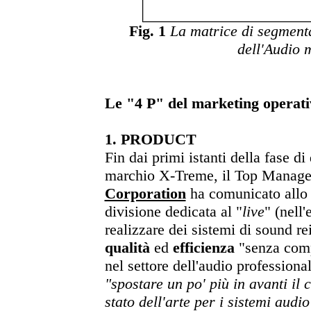
Fig. 1
La matrice di segmenta
dell'Audio 
Le "4 P" del marketing operati
1. PRODUCT
Fin dai primi istanti della fase di
marchio X-Treme, il Top Manag
Corporation
ha comunicato allo s
divisione dedicata al "
live
" (nell'
realizzare dei sistemi di sound re
qualità
ed
efficienza
"senza comp
nel settore dell'audio professional
"spostare un po' più in avanti il
stato dell'arte per i sistemi audio