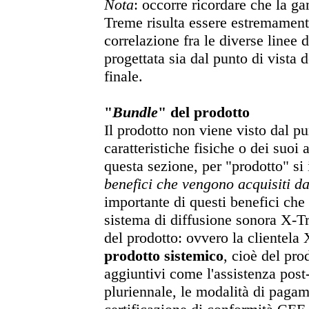
Nota
: occorre ricordare che la g
Treme risulta essere estremamen
correlazione fra le diverse linee d
progettata sia dal punto di vista 
finale.
"
Bundle
" del prodotto
Il prodotto non viene visto dal pu
caratteristiche fisiche o dei suoi a
questa sezione, per "prodotto" si
benefici che vengono acquisiti dai
importante di questi benefici che
sistema di diffusione sonora X-Tr
del prodotto: ovvero la clientel
prodotto sistemico
, cioè del pro
aggiuntivi come l'assistenza post
pluriennale, le modalità di pagame