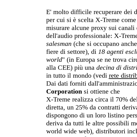
E' molto difficile recuperare dei 
per cui si è scelta X-Treme com
misurare alcune proxy sui canali 
dell'audio professionale: X-Trem
salesman
(che si occupano anche 
fiere di settore), di
18 agenti escl
world
" (in Europa se ne trova ci
alla CEE) più una
decina di distr
in tutto il mondo (vedi
rete distri
Dai dati forniti dall'amministraz
Corporation
si ottiene che
X-Treme realizza circa il 70% del
diretta, un 25% da contratti deriv
dispongono di un loro listino pers
deriva da tutti le altre possibili m
world wide web), distributori incl