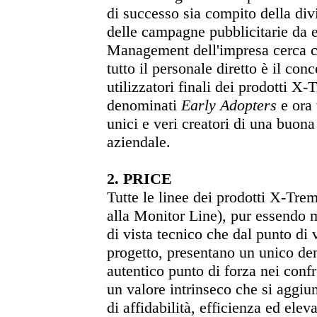
di successo sia compito della di
delle campagne pubblicitarie da e
Management dell'impresa cerca c
tutto il personale diretto è il conc
utilizzatori finali dei prodotti X
denominati
Early Adopters
e ora 
unici e veri creatori di una buona
aziendale.
2. PRICE
Tutte le linee dei prodotti X-Tre
alla Monitor Line), pur essendo 
di vista tecnico che dal punto di v
progetto, presentano un unico d
autentico punto di forza nei confr
un valore intrinseco che si aggiu
di affidabilità, efficienza ed ele