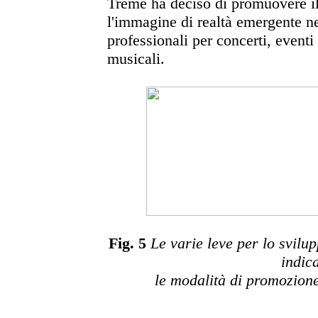
Treme ha deciso di promuovere il
l'immagine di realtà emergente n
professionali per concerti, eventi 
musicali.
Fig. 5
Le varie leve per lo svilu
indic
le modalità di promozion