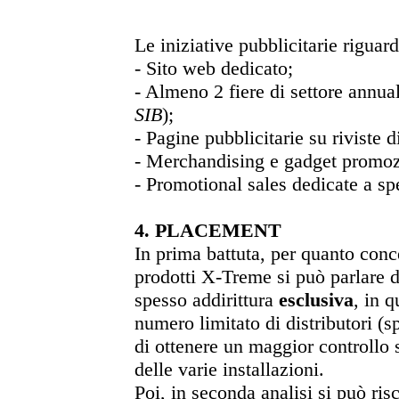
Le iniziative pubblicitarie riguar
- Sito web dedicato;
- Almeno 2 fiere di settore annual
SIB
);
- Pagine pubblicitarie su riviste di
- Merchandising e gadget promoz
- Promotional sales dedicate a spe
4. PLACEMENT
In prima battuta, per quanto conc
prodotti X-Treme si può parlare 
spesso addirittura
esclusiva
, in q
numero limitato di distributori (s
di ottenere un maggior controllo s
delle varie installazioni.
Poi, in seconda analisi si può risc